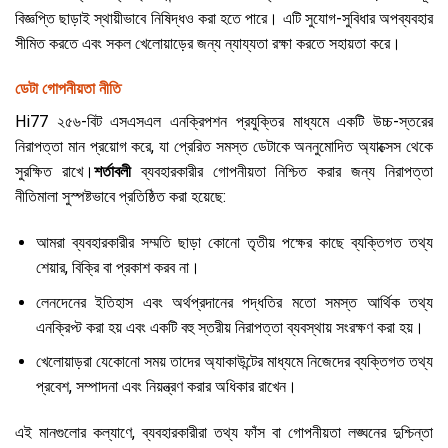
বিজ্ঞপ্তি ছাড়াই স্থায়ীভাবে নিষিদ্ধও করা হতে পারে। এটি সুযোগ-সুবিধার অপব্যবহার
সীমিত করতে এবং সকল খেলোয়াড়ের জন্য ন্যায্যতা রক্ষা করতে সহায়তা করে।
ডেটা গোপনীয়তা নীতি
Hi77 ২৫৬-বিট এসএসএল এনক্রিপশন প্রযুক্তির মাধ্যমে একটি উচ্চ-স্তরের
নিরাপত্তা মান প্রয়োগ করে, যা প্রেরিত সমস্ত ডেটাকে অননুমোদিত অ্যাক্সেস থেকে
সুরক্ষিত রাখে।
শর্তাবলী
ব্যবহারকারীর গোপনীয়তা নিশ্চিত করার জন্য নিরাপত্তা
নীতিমালা সুস্পষ্টভাবে প্রতিষ্ঠিত করা হয়েছে:
আমরা ব্যবহারকারীর সম্মতি ছাড়া কোনো তৃতীয় পক্ষের কাছে ব্যক্তিগত তথ্য
শেয়ার, বিক্রি বা প্রকাশ করব না।
লেনদেনের ইতিহাস এবং অর্থপ্রদানের পদ্ধতির মতো সমস্ত আর্থিক তথ্য
এনক্রিপ্ট করা হয় এবং একটি বহু স্তরীয় নিরাপত্তা ব্যবস্থায় সংরক্ষণ করা হয়।
খেলোয়াড়রা যেকোনো সময় তাদের অ্যাকাউন্টের মাধ্যমে নিজেদের ব্যক্তিগত তথ্য
প্রবেশ, সম্পাদনা এবং নিয়ন্ত্রণ করার অধিকার রাখেন।
এই মানগুলোর কল্যাণে, ব্যবহারকারীরা তথ্য ফাঁস বা গোপনীয়তা লঙ্ঘনের দুশ্চিন্তা