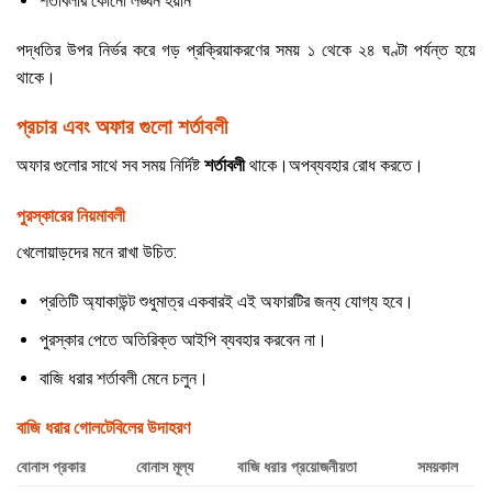
শর্তাবলীর কোনো লঙ্ঘন হয়নি
পদ্ধতির উপর নির্ভর করে গড় প্রক্রিয়াকরণের সময় ১ থেকে ২৪ ঘণ্টা পর্যন্ত হয়ে
থাকে।
প্রচার এবং অফার গুলো শর্তাবলী
অফার গুলোর সাথে সব সময় নির্দিষ্ট
শর্তাবলী
থাকে।
অপব্যবহার রোধ করতে।
পুরস্কারের নিয়মাবলী
খেলোয়াড়দের মনে রাখা উচিত:
প্রতিটি অ্যাকাউন্ট শুধুমাত্র একবারই এই অফারটির জন্য যোগ্য হবে।
পুরস্কার পেতে অতিরিক্ত আইপি ব্যবহার করবেন না।
বাজি ধরার শর্তাবলী মেনে চলুন।
বাজি ধরার গোলটেবিলের উদাহরণ
বোনাস প্রকার
বোনাস মূল্য
বাজি ধরার প্রয়োজনীয়তা
সময়কাল