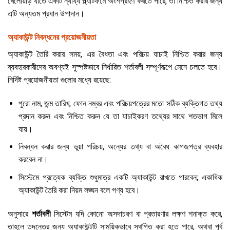
খেলোয়াড় যাতে একটি ন্যায্য প্ল্যাটফর্মে অংশগ্রহণ করতে পারে, তা নিশ্চিত করার জন্য
এটি অন্যতম প্রধান উপাদান।
অ্যাকাউন্ট নিবন্ধনের প্রয়োজনীয়তা
অ্যাকাউন্ট তৈরি করার সময়, এর বৈধতা এবং পরিচয় যাচাই নিশ্চিত করার জন্য
ব্যবহারকারীদের অবশ্যই সুস্পষ্টভাবে নির্ধারিত শর্তাবলী সম্পূর্ণরূপে মেনে চলতে হবে।
নির্দিষ্ট প্রয়োজনীয়তা গুলোর মধ্যে রয়েছে:
পুরো নাম, জন্ম তারিখ, ফোন নম্বর এবং পরিচয়পত্রের মতো সঠিক ব্যক্তিগত তথ্য
প্রদান করুন এবং নিশ্চিত করুন যে তা যাচাইকরণ তথ্যের সাথে শতভাগ মিলে
যায়।
নিবন্ধন করার জন্য ভুয়া পরিচয়, অন্যের তথ্য বা অবৈধ কাগজপত্র ব্যবহার
করবেন না।
সিস্টেমে প্রত্যেক ব্যক্তি শুধুমাত্র একটি অ্যাকাউন্ট রাখতে পারবেন; একাধিক
অ্যাকাউন্ট তৈরি করা নিয়ম লঙ্ঘন বলে গণ্য হবে।
অনুসারে
শর্তাবলী
সিস্টেম যদি কোনো অসদাচরণ বা প্রতারণার লক্ষণ শনাক্ত করে,
তাহলে তদন্তের জন্য অ্যাকাউন্টটি সাময়িকভাবে স্থগিত করা হতে পারে, অথবা পূর্ব