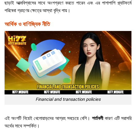
ছাড়াই আত্মবিশ্বাসের সাথে অংশগ্রহণ করতে পারেন এবং এর পাশাপাশি প্ল্যাটফর্মে
পরিষেবা গ্রহণের ক্ষেত্রে আস্থা বৃদ্ধি পায়।
আর্থিক ও বাণিজ্যিক নীতি
Financial and transaction policies
এই অংশটি নিয়েই খেলোয়াড়দের আগ্রহ সবচেয়ে বেশি।
শর্তাবলী
কারণ এটি সরাসরি
অর্থের সাথে সম্পর্কিত।