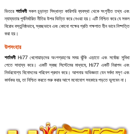
ভিতরে
শর্তাবলী
সকল চূড়ান্ত সিদ্ধান্ত কারিগরি ব্যবস্থা থেকে সংগৃহীত তথ্য এবং
ন্যায্যতার পূর্বনির্ধারিত নীতির উপর ভিত্তি করে নেওয়া হয়। এটি নিশ্চিত করে যে সকল
বিরোধ বস্তুনিষ্ঠভাবে, স্বচ্ছভাবে এবং কোনো পক্ষের প্রতি পক্ষপাত হীন ভাবে নিষ্পত্তি
করা হয়।
উপসংহার
শর্তাবলী
Hi77 খেলোয়াড়দের অংশগ্রহণের সময় ঝুঁকি এড়াতে এবং সর্বোচ্চ সুবিধা
পেতে সাহায্য করে। একটি স্বচ্ছ সিস্টেমের মাধ্যমে, Hi77 একটি নিরাপদ এবং
নির্ভরযোগ্য বিনোদনের পরিবেশ প্রদান করে। আপনার অভিজ্ঞতা যেন সর্বদা মসৃণ এবং
কার্যকর হয়, তা নিশ্চিত করতে শুরু করার আগে মনোযোগ সহকারে পড়তে ভুলবেন না।