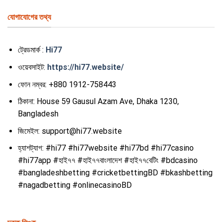
যোগাযোগের তথ্য
ট্রেডমার্ক :
Hi77
ওয়েবসাইট:
https://hi77.website/
ফোন নম্বর:
+880 1912-758443
ঠিকানা:
House 59 Gausul Azam Ave, Dhaka 1230,
Bangladesh
জিমেইল:
support@hi77.website
হ্যাশট্যাগ:
#hi77 #hi77website #hi77bd #hi77casino
#hi77app #হাই৭৭ #হাই৭৭বাংলাদেশ #হাই৭৭বেটিং #bdcasino
#bangladeshbetting #cricketbettingBD #bkashbetting
#nagadbetting #onlinecasinoBD