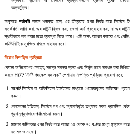
সম্ভাবনা, প্রচারণা বা লেনদেন প্রক্রিয়াকরণের ত্রুটির সুযোগ নেওয়া
অন্তর্ভুক্ত।
অনুসারে
শর্তাবলী
লঙ্ঘন শনাক্ত হলে, এর তীব্রতার উপর নির্ভর করে সিস্টেম টি
সতর্কবার্তা জারি করা, অ্যাকাউন্ট ফ্রিজ করা, জেতা অর্থ প্রত্যাহার করা, বা অ্যাকাউন্ট
স্থায়ীভাবে লক করার মতো ব্যবস্থা নিতে পারে। এটি অসৎ আচরণ কমাতে এবং গেমিং
কমিউনিটিকে সুরক্ষিত রাখতে সাহায্য করে।
বিরোধ নিষ্পত্তি প্রক্রিয়া
কোনো অভিযোগের ক্ষেত্রে, সমস্ত সমস্যা দ্রুত এবং নির্ভুল ভাবে সমাধান করা নিশ্চিত
করতে Hi77 নির্দিষ্ট পদক্ষেপ সহ একটি পেশাদার নিষ্পত্তি প্রক্রিয়া প্রয়োগ করে:
সাপোর্ট সিস্টেম বা অফিসিয়াল ইমেইলের মাধ্যমে খেলোয়াড়দের অভিযোগ গ্রহণ
করুন।
লেনদেনের ইতিহাস, সিস্টেম লগ এবং অ্যাকাউন্টের তথ্যসহ সকল প্রাসঙ্গিক ডেটা
পুঙ্খানুপুঙ্খভাবে পর্যালোচনা করুন।
মামলার জটিলতার ওপর নির্ভর করে আমরা ২৪ থেকে ৭২ ঘণ্টার মধ্যে মূল্যায়ন করে
মতামত জানাবো।