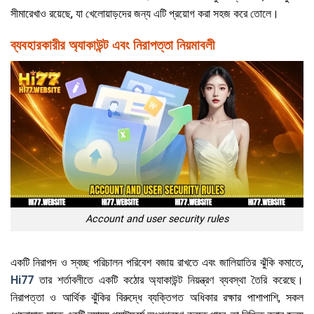
সীমারেখাও রয়েছে, যা খেলোয়াড়দের জন্য এটি প্রয়োগ করা সহজ করে তোলে।
ব্যবহারকারীর অ্যাকাউন্ট এবং নিরাপত্তা নিয়মাবলী
Account and user security rules
একটি নিরাপদ ও স্বচ্ছ পরিচালন পরিবেশ বজায় রাখতে এবং জালিয়াতির ঝুঁকি কমাতে,
Hi77
তার শর্তাবলীতে একটি কঠোর অ্যাকাউন্ট নিয়ন্ত্রণ ব্যবস্থা তৈরি করেছে।
নিরাপত্তা ও আর্থিক ঝুঁকির বিরুদ্ধে ব্যক্তিগত অধিকার রক্ষার পাশাপাশি, সকল