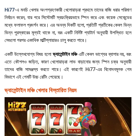
Hi77
-এ মনচি খেলায় অংশগ্রহণকারী খেলোয়াড়রা প্রথমে তাদের বাজি ধরার পরিমাণ
নির্বাচন করেন, যার পরে সিস্টেমটি স্বয়ংক্রিয়ভাবে স্পিন করে এবং কয়েক সেকেন্ডের
মধ্যে ফলাফল প্রদর্শন করে। এর অনন্য দিকটি হলো, প্রতিটি প্রতীকের কেবল ভিন্ন
ভিন্ন পুরস্কারের মূল্যই থাকে না, বরং একটি নির্দিষ্ট প্যাটার্ন অনুযায়ী উপস্থিত হলে
সেগুলো পরপর একাধিক মাল্টিপ্লায়ারও চালু করতে পারে।
একটি উল্লেখযোগ্য বিষয় হলো
ভ্যালেন্টাইন মঞ্চি
এটি কেবল ভাগ্যের ব্যাপার নয়, বরং
এতে কৌশলও জড়িত, কারণ খেলোয়াড়রা লাভ বাড়ানোর জন্য স্পিন চক্র অনুযায়ী
তাদের বাজি সামঞ্জস্য করতে পারে। এই কারণেই Hi77-এর বিনোদনমূলক গেম
বিভাগে এই গেমটি উচ্চ রেটিং পেয়েছে।
ভ্যালেন্টাইন মঞ্চি খেলার বিস্তারিত নিয়ম