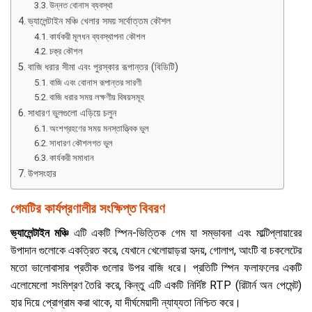
উন্নত বোনাস ব্যবস্থা
ভ্যালেন্টাইন মঞ্চি খেলার সময় সর্বোত্তম কৌশল
কার্যকরী মূলধন ব্যবস্থাপনা কৌশল
চক্র কৌশল
বাজি ধরার সীমা এবং পুরস্কার রূপান্তর (বিডিটি)
বাজি এবং বোনাস রূপান্তর সারণী
বাজি ধরার সময় লক্ষণীয় বিষয়সমূহ
সাধারণ ভুলগুলো এড়িয়ে চলুন
অংশগ্রহণের সময় মনস্তাত্ত্বিক ভুল
সাধারণ কৌশলগত ভুল
কার্যকরী সমাধান
উপসংহার
গেমটির কার্যপ্রণালীর সংক্ষিপ্ত বিবরণ
ভ্যালেন্টাইন মঞ্চি
এটি একটি স্পিন-ভিত্তিক গেম যা সম্ভাবনা এবং মাল্টিপ্লায়ারের
উপাদান গুলোকে একত্রিত করে, যেখানে খেলোয়াড়রা হৃদয়, গোলাপ, আংটি বা চকলেটের
মতো ভালোবাসার প্রতীক গুলোর উপর বাজি ধরে। প্রতিটি স্পিন ফলাফলের একটি
এলোমেলো সংমিশ্রণ তৈরি করে, কিন্তু এটি একটি নির্দিষ্ট RTP (রিটার্ন অন পেমেন্ট)
হার দিয়ে প্রোগ্রাম করা থাকে, যা দীর্ঘমেয়াদী ন্যায্যতা নিশ্চিত করে।