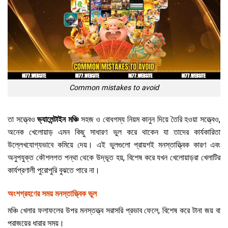
Common mistakes to avoid
তা সত্ত্বেও
ভ্যালেন্টাইন মঞ্চি
সহজ ও বোধগম্য নিয়ম কানুন দিয়ে তৈরি হওয়া সত্ত্বেও,
অনেক খেলোয়াড় এমন কিছু সাধারণ ভুল করে থাকেন যা তাদের কার্যকারিতা
উল্লেখযোগ্যভাবে কমিয়ে দেয়। এই ভুলগুলো প্রায়শই মনস্তাত্ত্বিক কারণ এবং
অনুপযুক্ত কৌশলগত পন্থা থেকে উদ্ভূত হয়, বিশেষ করে যখন খেলোয়াড়রা খেলাটির
কার্যপ্রণালী পুরোপুরি বুঝতে পারে না।
অংশগ্রহণের সময় মনস্তাত্ত্বিক ভুল
মঞ্চি খেলার ফলাফলের উপর মনস্তত্ত্ব সরাসরি প্রভাব ফেলে, বিশেষ করে টানা জয় বা
পরাজয়ের ধারার সময়।