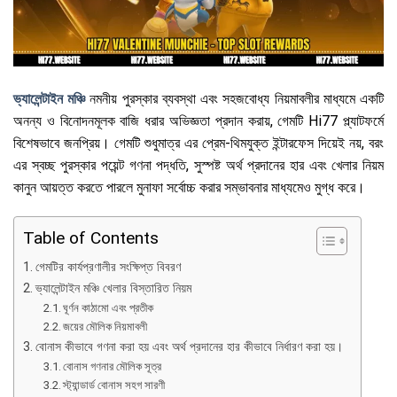
ভ্যালেন্টাইন মঞ্চি
নমনীয় পুরস্কার ব্যবস্থা এবং সহজবোধ্য নিয়মাবলীর মাধ্যমে একটি
অনন্য ও বিনোদনমূলক বাজি ধরার অভিজ্ঞতা প্রদান করায়, গেমটি Hi77 প্ল্যাটফর্মে
বিশেষভাবে জনপ্রিয়। গেমটি শুধুমাত্র এর প্রেম-থিমযুক্ত ইন্টারফেস দিয়েই নয়, বরং
এর স্বচ্ছ পুরস্কার পয়েন্ট গণনা পদ্ধতি, সুস্পষ্ট অর্থ প্রদানের হার এবং খেলার নিয়ম
কানুন আয়ত্ত করতে পারলে মুনাফা সর্বোচ্চ করার সম্ভাবনার মাধ্যমেও মুগ্ধ করে।
Table of Contents
গেমটির কার্যপ্রণালীর সংক্ষিপ্ত বিবরণ
ভ্যালেন্টাইন মঞ্চি খেলার বিস্তারিত নিয়ম
ঘূর্ণন কাঠামো এবং প্রতীক
জয়ের মৌলিক নিয়মাবলী
বোনাস কীভাবে গণনা করা হয় এবং অর্থ প্রদানের হার কীভাবে নির্ধারণ করা হয়।
বোনাস গণনার মৌলিক সূত্র
স্ট্যান্ডার্ড বোনাস সহগ সারণী