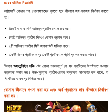
জয়ের মৌলিক নিয়মাবলী
কাঠামোটি বোঝার পর, খেলোয়াড়দের বুঝতে হবে কীভাবে জয়-পরাজয় নির্ধারণ করতে
হয়।
তিনটি বা তার বেশি অভিন্ন প্রতীক পেলে জয় হয়।
চারটি অভিন্ন প্রতীক দ্বিগুণ বোনাস প্রদান করে।
৫টি অভিন্ন প্রতীক মিনি জ্যাকপটটি সক্রিয় করে।
একটি বিশেষ প্রতীক অন্য একটি প্রতীক কে প্রতিস্থাপন করতে পারে।
ভিতরে
ভ্যালেন্টাইন মঞ্চি
এটা বোঝা গুরুত্বপূর্ণ যে সব প্রতীকের উপস্থিত হওয়ার
সম্ভাবনা সমান নয়। উচ্চ-মূল্যের প্রতীকগুলোর সম্ভাবনা সাধারণত কম থাকে, যা
সিস্টেমের ভারসাম্য নিশ্চিত করে।
বোনাস কীভাবে গণনা করা হয় এবং অর্থ প্রদানের হার কীভাবে নির্ধারণ
করা হয়।