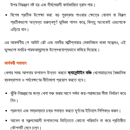
উপর নিয়ন্ত্রণ নষ্ট হয় এবং দীর্ঘমেয়াদী কার্যকারিতা হ্রাস পায়।
বিশেষ প্রতীক উপেক্ষা করা: বড় পুরস্কার পাওয়ার ক্ষেত্রে বোনাস বা বিকল্প
প্রতীকগুলো অত্যন্ত গুরুত্বপূর্ণ ভূমিকা পালন করে, কিন্তু অনেকেই এগুলোকে
এড়িয়ে যান।
এর আকর্ষণীয় পে আউট রেট এবং নমনীয় মাল্টিপ্লায়ার মেকানিজম থাকা সত্ত্বেও, এই
ভুলগুলো মনচির পারফরম্যান্সকে উল্লেখযোগ্যভাবে কমিয়ে দিয়েছে।
কার্যকরী সমাধান
খেলার সময় আপনার ফলাফল উন্নত করতে
ভ্যালেন্টাইন মঞ্চি
খেলোয়াড়দের বৈজ্ঞানিক
ব্যবস্থাপনা ও পর্যবেক্ষণের নীতিমালা প্রয়োগ করতে হবে।
ঝুঁকি নিয়ন্ত্রণের জন্য খেলা শুরু করার আগে সর্বদা জয়-পরাজয়ের সীমা নির্ধারণ করে
নিন।
প্রবণতা এবং সম্ভাব্যতা চক্র শনাক্ত করতে ঘূর্ণনের ইতিহাস লিপিবদ্ধ করুন।
আবেগ বা স্বল্পমেয়াদী ফলাফলের ভিত্তিতে কোনো পরিবর্তন না করে প্রতিষ্ঠিত
কৌশলটি মেনে চলুন।