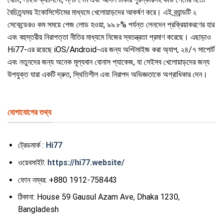
বৈচিত্র্যময় ইকোসিস্টেমের মাধ্যমে খেলোয়াড়দের আকর্ষণ করে। এই ব্র্যান্ডটি ২
সেকেন্ডেরও কম সময়ে পেজ লোড হওয়া, ৯৯.৮% পর্যন্ত লেনদেন প্রক্রিয়াকরণের হার
এবং বহুস্তরীয় নিরাপত্তা নীতির মাধ্যমে নিজের স্বতন্ত্রতা প্রমাণ করেছে। এছাড়াও
Hi77-এর রয়েছে iOS/Android-এর জন্য অপ্টিমাইজ করা অ্যাপ, ২৪/৭ সাপোর্ট
এবং নতুনদের জন্য অনেক মূল্যবান বোনাস প্যাকেজ, যা সেইসব খেলোয়াড়দের জন্য
উপযুক্ত যারা একটি দ্রুত, স্থিতিশীল এবং নিরাপদ অভিজ্ঞতাকে অগ্রাধিকার দেন।
যোগাযোগের তথ্য
ট্রেডমার্ক :
Hi77
ওয়েবসাইট:
https://hi77.website/
ফোন নম্বর:
+880 1912-758443
ঠিকানা:
House 59 Gausul Azam Ave, Dhaka 1230,
Bangladesh