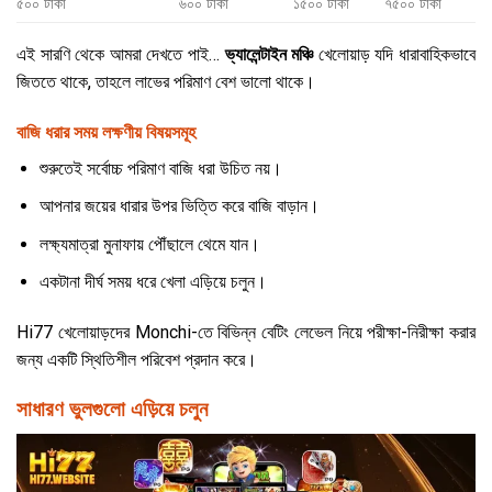
৫০০ টাকা
৬০০ টাকা
১৫০০ টাকা
৭৫০০ টাকা
এই সারণি থেকে আমরা দেখতে পাই…
ভ্যালেন্টাইন মঞ্চি
খেলোয়াড় যদি ধারাবাহিকভাবে
জিততে থাকে, তাহলে লাভের পরিমাণ বেশ ভালো থাকে।
বাজি ধরার সময় লক্ষণীয় বিষয়সমূহ
শুরুতেই সর্বোচ্চ পরিমাণ বাজি ধরা উচিত নয়।
আপনার জয়ের ধারার উপর ভিত্তি করে বাজি বাড়ান।
লক্ষ্যমাত্রা মুনাফায় পৌঁছালে থেমে যান।
একটানা দীর্ঘ সময় ধরে খেলা এড়িয়ে চলুন।
Hi77 খেলোয়াড়দের Monchi-তে বিভিন্ন বেটিং লেভেল নিয়ে পরীক্ষা-নিরীক্ষা করার
জন্য একটি স্থিতিশীল পরিবেশ প্রদান করে।
সাধারণ ভুলগুলো এড়িয়ে চলুন