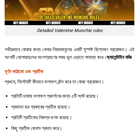
Detailed Valentine Munchie rules
গভীরভাবে বোঝার জন্য খেলার নিয়মকানুনের একটি সুস্পষ্ট বিশ্লেষণ প্রয়োজন। এই
অংশটি খেলোয়াড়দের অংশগ্রহণের সময় ভুল এড়াতে সাহায্য করে।
ভ্যালেন্টাইন মঞ্চি
.
ঘূর্ণন কাঠামো এবং প্রতীক
প্রথমে, সিস্টেমটি কীভাবে ফলাফল বন্টন করে তা বোঝা প্রয়োজন।
প্রতিটি চাকায় ফলাফল প্রদর্শনের জন্য ৫টি স্লট রয়েছে।
প্রধানত ছয় প্রকারের প্রতীক রয়েছে।
প্রতিটি প্রতীকের নিজস্ব গুণক রয়েছে।
কিছু প্রতীক বোনাস প্রদান করে।