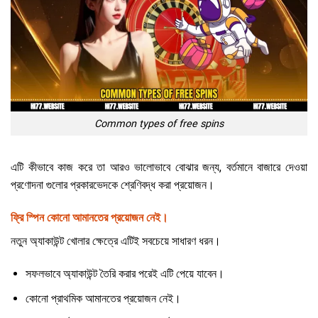
Common types of free spins
এটি কীভাবে কাজ করে তা আরও ভালোভাবে বোঝার জন্য, বর্তমানে বাজারে দেওয়া
প্রণোদনা গুলোর প্রকারভেদকে শ্রেণিবদ্ধ করা প্রয়োজন।
ফ্রি স্পিন কোনো আমানতের প্রয়োজন নেই।
নতুন অ্যাকাউন্ট খোলার ক্ষেত্রে এটিই সবচেয়ে সাধারণ ধরন।
সফলভাবে অ্যাকাউন্ট তৈরি করার পরেই এটি পেয়ে যাবেন।
কোনো প্রাথমিক আমানতের প্রয়োজন নেই।