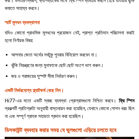
করা। উদাহরণস্বরূপ, ক্যাশব্যাকের সাথে ফ্রি স্পিন ব্যবহার করলে হেরে যাওয়ার ঝুঁকি
কমাতে সাহায্য করবে।
স্মার্ট মূলধন ব্যবস্থাপনা
যদিও কোনো প্রাথমিক মূলধনের প্রয়োজন নেই, প্রাপ্ত প্রতিদান পরিচালনা করাই
হলো নির্ণায়ক বিষয়:
আপনার জেতা অর্থের সবটুকু পুনরায় বিনিয়োগ করবেন না।
ঝুঁকি নিয়ন্ত্রণের জন্য মুনাফাকে ছোট ছোট অংশে ভাগ করুন।
জয় ও পরাজয়ের সুস্পষ্ট সীমা নির্ধারণ করুন।
একটি নির্ভরযোগ্য প্ল্যাটফর্ম বেছে নিন।
Hi77-এর মতো একটি স্বচ্ছ ব্যবস্থা প্রোগ্রামগুলো নিশ্চিত করবে।
ফ্রি স্পিন
প্রকল্পটি প্রতিশ্রুতি অনুযায়ী বাস্তবায়ন করা হয়েছিল, যেখানে কোনো গোপন খরচ ছিল
না এবং সম্পূর্ণ গ্রাহক সহায়তা প্রদান করা হয়েছিল।
ডিসকাউন্ট ব্যবহার করার সময় যে ভুলগুলো এড়িয়ে চলতে হবে