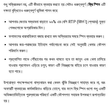
শুধু সক্রিয়করণ নয়, এটি কীভাবে ব্যবহার করতে হয় সেটাও গুরুত্বপূর্ণ।
ফ্রি স্পিন
এটি
দক্ষতা বৃদ্ধিতেও গুরুত্বপূর্ণ ভূমিকা পালন করে:
আপনার জেতার সম্ভাবনা বাড়াতে ৯৬% এর বেশি RTP (রিটার্ন টু প্লেয়ার) যুক্ত
গেমগুলোকে অগ্রাধিকার দিন।
ফলাফলের ধারাবাহিকতা বজায় রাখতে কম অস্থিরতার সময়ে স্পিন ব্যবহার করুন।
আপনার জয়-পরাজয়ের ইতিহাস পর্যালোচনা করে সেই অনুযায়ী খেলার কৌশল
পরিবর্তন করুন।
প্রত্যাশিত লাভে পৌঁছানোর পর কখন থামতে হবে তা জানুন এবং খেলা চালিয়ে
যাওয়ার প্রলোভন এড়িয়ে চলুন, কারণ এটি নিয়ন্ত্রণের বাইরে চলে যাওয়ার কারণ
হতে পারে।
উপরোক্ত পদক্ষেপগুলো বাস্তবায়ন করা কেবল ঝুঁকি নিয়ন্ত্রণে সাহায্য করে না, বরং
অফারটি ব্যবহারের কার্যকারিতাও বাড়িয়ে তোলে, যার ফলে ফ্রি স্পিন গুলো শুধু একটি
অভিজ্ঞতাভিত্তিক পুরস্কারের পরিবর্তে একটি কৌশলগত সহায়ক উপকরণে রূপান্তরিত
হয়।