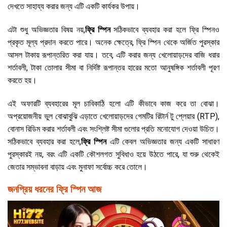
দেখতে সাহায্য করার জন্য এটি একটি কার্যকর উপায়।
এটা শুধু অভিজ্ঞতার বিষয় নয়,
ফ্রি স্পিন
সঠিকভাবে ব্যবহার করা হলে ফ্রি স্পিনও
প্রকৃত মূল্য প্রদান করতে পারে। অনেক ক্ষেত্রে, ফ্রি স্পিন থেকে অর্জিত পুরস্কার
আসল টাকায় রূপান্তরিত করা যায়। তবে, এটি করার জন্য খেলোয়াড়দের বাজি ধরার
শর্তাবলী, টাকা তোলার সীমা বা নির্দিষ্ট রূপান্তর হারের মতো আনুষঙ্গিক শর্তাবলী পূরণ
করতে হয়।
এই অফারটি ব্যবহারের মূল চাবিকাঠি হলো এটি কীভাবে কাজ করে তা বোঝা।
অপ্রয়োজনীয় ভুল বোঝাবুঝি এড়াতে খেলোয়াড়দের গেমটির রিটার্ন টু প্লেয়ার (RTP),
বোনাস রিডিম করার শর্তাবলী এবং সংশ্লিষ্ট সীমা গুলোর প্রতি মনোযোগ দেওয়া উচিত।
সঠিকভাবে ব্যবহার করা হলে,
ফ্রি স্পিন
এটি কেবল অভিজ্ঞতার জন্য একটি সাধারণ
পুরস্কারই নয়, বরং এটি একটি কৌশলগত সুবিধাও হয়ে উঠতে পারে, যা শুরু থেকেই
জেতার সম্ভাবনা বাড়ায় এবং মুনাফা সর্বোচ্চ করে তোলে।
জনপ্রিয় ধরনের ফ্রি স্পিন আজ