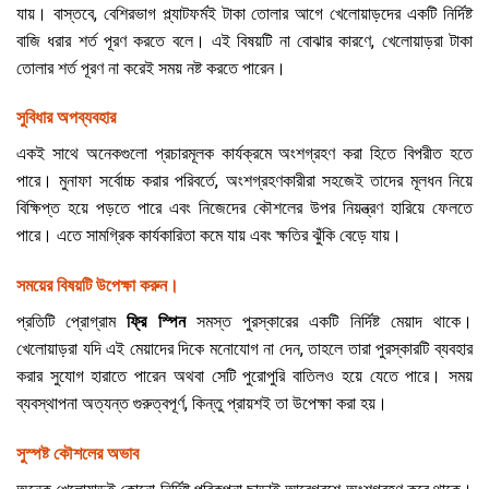
যায়। বাস্তবে, বেশিরভাগ প্ল্যাটফর্মই টাকা তোলার আগে খেলোয়াড়দের একটি নির্দিষ্ট
বাজি ধরার শর্ত পূরণ করতে বলে। এই বিষয়টি না বোঝার কারণে, খেলোয়াড়রা টাকা
তোলার শর্ত পূরণ না করেই সময় নষ্ট করতে পারেন।
সুবিধার অপব্যবহার
একই সাথে অনেকগুলো প্রচারমূলক কার্যক্রমে অংশগ্রহণ করা হিতে বিপরীত হতে
পারে। মুনাফা সর্বোচ্চ করার পরিবর্তে, অংশগ্রহণকারীরা সহজেই তাদের মূলধন নিয়ে
বিক্ষিপ্ত হয়ে পড়তে পারে এবং নিজেদের কৌশলের উপর নিয়ন্ত্রণ হারিয়ে ফেলতে
পারে। এতে সামগ্রিক কার্যকারিতা কমে যায় এবং ক্ষতির ঝুঁকি বেড়ে যায়।
সময়ের বিষয়টি উপেক্ষা করুন।
প্রতিটি প্রোগ্রাম
ফ্রি স্পিন
সমস্ত পুরস্কারের একটি নির্দিষ্ট মেয়াদ থাকে।
খেলোয়াড়রা যদি এই মেয়াদের দিকে মনোযোগ না দেন, তাহলে তারা পুরস্কারটি ব্যবহার
করার সুযোগ হারাতে পারেন অথবা সেটি পুরোপুরি বাতিলও হয়ে যেতে পারে। সময়
ব্যবস্থাপনা অত্যন্ত গুরুত্বপূর্ণ, কিন্তু প্রায়শই তা উপেক্ষা করা হয়।
সুস্পষ্ট কৌশলের অভাব