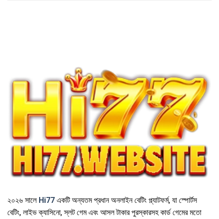
২০২৬ সালে
Hi77
একটি অন্যতম প্রধান অনলাইন বেটিং প্ল্যাটফর্ম, যা স্পোর্টস
বেটিং, লাইভ ক্যাসিনো, স্লট গেম এবং আসল টাকার পুরস্কারসহ কার্ড গেমের মতো