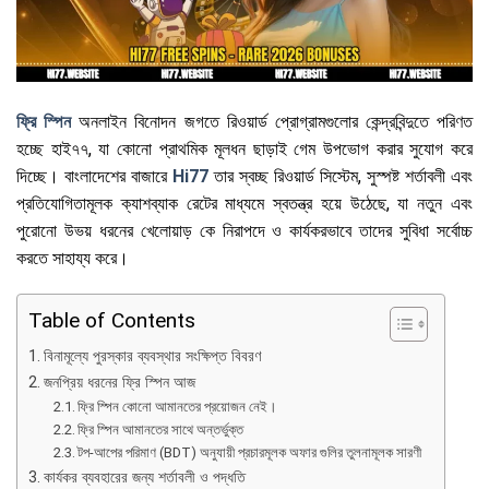
ফ্রি স্পিন
অনলাইন বিনোদন জগতে রিওয়ার্ড প্রোগ্রামগুলোর কেন্দ্রবিন্দুতে পরিণত
হচ্ছে হাই৭৭, যা কোনো প্রাথমিক মূলধন ছাড়াই গেম উপভোগ করার সুযোগ করে
দিচ্ছে। বাংলাদেশের বাজারে
Hi77
তার স্বচ্ছ রিওয়ার্ড সিস্টেম, সুস্পষ্ট শর্তাবলী এবং
প্রতিযোগিতামূলক ক্যাশব্যাক রেটের মাধ্যমে স্বতন্ত্র হয়ে উঠেছে, যা নতুন এবং
পুরোনো উভয় ধরনের খেলোয়াড় কে নিরাপদে ও কার্যকরভাবে তাদের সুবিধা সর্বোচ্চ
করতে সাহায্য করে।
Table of Contents
বিনামূল্যে পুরস্কার ব্যবস্থার সংক্ষিপ্ত বিবরণ
জনপ্রিয় ধরনের ফ্রি স্পিন আজ
ফ্রি স্পিন কোনো আমানতের প্রয়োজন নেই।
ফ্রি স্পিন আমানতের সাথে অন্তর্ভুক্ত
টপ-আপের পরিমাণ (BDT) অনুযায়ী প্রচারমূলক অফার গুলির তুলনামূলক সারণী
কার্যকর ব্যবহারের জন্য শর্তাবলী ও পদ্ধতি