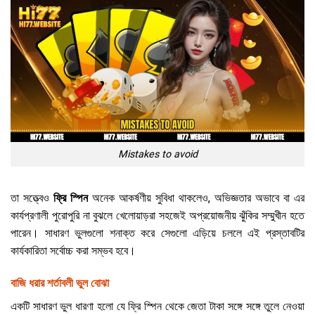
Mistakes to avoid
তা সত্ত্বেও
ফ্রি স্পিন
অনেক আকর্ষণীয় সুবিধা থাকলেও, অভিজ্ঞতার অভাবে বা এর
কার্যপ্রণালী পুরোপুরি না বুঝলে খেলোয়াড়রা সহজেই অপ্রয়োজনীয় ঝুঁকির সম্মুখীন হতে
পারেন। সাধারণ ভুলগুলো শনাক্ত করে সেগুলো এড়িয়ে চললে এই প্রস্তাবটির
কার্যকারিতা সর্বোচ্চ করা সম্ভব হবে।
বাজি ধরার শর্তাবলী ভুল বোঝা
একটি সাধারণ ভুল ধারণা হলো যে ফ্রি স্পিন থেকে জেতা টাকা সঙ্গে সঙ্গে তুলে নেওয়া