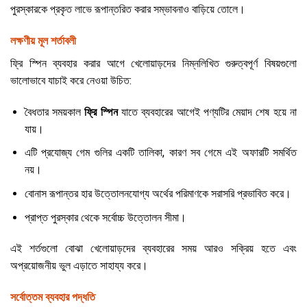
পুরস্কারকে প্রকৃত লাভে রূপান্তরিত করার সম্ভাবনাও বাড়িয়ে তোলে।
লক্ষণীয় মূল শর্তাবলী
ফ্রি স্পিন ব্যবহার করার আগে খেলোয়াড়দের নিম্নলিখিত গুরুত্বপূর্ণ বিষয়গুলো
ভালোভাবে যাচাই করে নেওয়া উচিত:
বৈধতার সময়কাল
ফ্রি স্পিন
যাতে ব্যবহারের আগেই পণ্যটির মেয়াদ শেষ হয়ে না
যায়।
এটি প্রযোজ্য গেম গুলির একটি তালিকা, কারণ সব গেমে এই অফারটি সমর্থিত
নয়।
বোনাস রূপান্তর হার উত্তোলনযোগ্য অর্থের পরিমাণকে সরাসরি প্রভাবিত করে।
প্রাপ্ত পুরস্কার থেকে সর্বোচ্চ উত্তোলন সীমা।
এই শর্তগুলো বোঝা খেলোয়াড়দের ব্যবহারের সময় আরও সক্রিয় হতে এবং
অপ্রয়োজনীয় ভুল এড়াতে সাহায্য করে।
সর্বোত্তম ব্যবহার পদ্ধতি