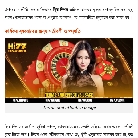
উপরের সারণীটি দেখায় কিভাবে
ফ্রি স্পিন
এটিকে বাস্তব মূল্যে রূপান্তরিত করা হয়,
ফলে খেলোয়াড়দের পক্ষে অংশগ্রহণের আগে এর কার্যকারিতা মূল্যায়ন করা সহজ হয়।
কার্যকর ব্যবহারের জন্য শর্তাবলী ও পদ্ধতি
Terms and effective usage
ফ্রি স্পিনের সর্বোচ্চ সুবিধা পেতে, খেলোয়াড়দের সেগুলি সক্রিয় করার আগে শর্তাবলী
বুঝে নিতে হবে। নিয়ম গুলো সঠিকভাবে বোঝা শুধু ঝুঁকি এড়াতেই সাহায্য করে না, বরং