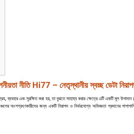
নীয়তা নীতি Hi77 – নেতৃস্থানীয় স্বচ্ছ ডেটা নিরাপ
রহ, ব্যবহার এবং সুরক্ষিত করা হয়, তা বুঝতে সাহায্য করার ক্ষেত্রে এটি একটি মূল উপাদান। 
ট অঞ্চলের অংশগ্রহণকারীদের জন্য একটি নিরাপদ ও নির্ভরযোগ্য অভিজ্ঞতা প্রদানের পাশাপ