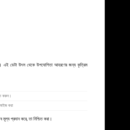
 হয়। এই ডেটা উৎস থেকে উপযোগিতা আহরণের জন্য কৃত্রিম
নত করুন।
টিমাইজ করা
 মূল্য প্রদান করে, তা নিশ্চিত করা।