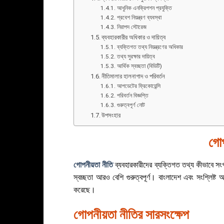
আধুনিক এনক্রিপশন প্রযুক্তি
প্রবেশ নিয়ন্ত্রণ ব্যবস্থা
নিরাপদ স্টোরেজ
ব্যবহারকারীর অধিকার ও দায়িত্ব
ব্যক্তিগত তথ্য নিয়ন্ত্রণের অধিকার
তথ্য সুরক্ষার দায়িত্ব
আর্থিক স্বচ্ছতা (বিডিটি)
নীতিমালার হালনাগাদ ও পরিবর্তন
আপডেটের ফ্রিকোয়েন্সি
পরিবর্তন বিজ্ঞপ্তি
গুরুত্বপূর্ণ নোট
উপসংহার
গোপ
গোপনীয়তা নীতি
ব্যবহারকারীদের ব্যক্তিগত তথ্য কীভাবে সংগ্
স্বচ্ছতা আরও বেশি গুরুত্বপূর্ণ। বাংলাদেশ এবং সংশ্লিষ্
করেছে।
গোপনীয়তা নীতির সারসংক্ষেপ