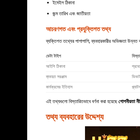
ইমেইল ঠিকানা
জন্ম তারিখ এবং জাতীয়তা
আচরণগত এবং প্রযুক্তিগত তথ্য
ব্যক্তিগত তথ্যের পাশাপাশি, ব্যবহারকারীর অভিজ্ঞতা উন্ন
ডেটা টাইপ
বিস্ত
আইপি ঠিকানা
প্রবে
ব্যবহৃত সরঞ্জাম
ডিভাই
কার্যক্রমের ইতিহাস
প্ল্য
এই তথ্যগুলো বিস্তারিতভাবে বর্ণনা করা হয়েছে
গোপনীয়তা ন
তথ্য ব্যবহারের উদ্দেশ্য