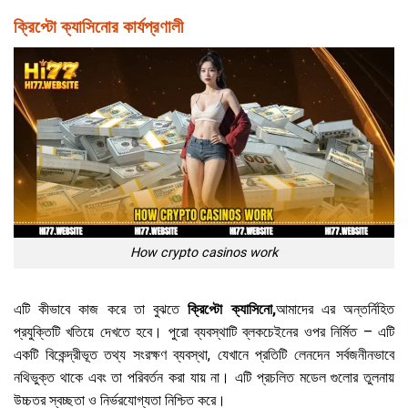
ক্রিপ্টো ক্যাসিনোর কার্যপ্রণালী
How crypto casinos work
এটি কীভাবে কাজ করে তা বুঝতে
ক্রিপ্টো ক্যাসিনো,
আমাদের এর অন্তর্নিহিত
প্রযুক্তিটি খতিয়ে দেখতে হবে। পুরো ব্যবস্থাটি ব্লকচেইনের ওপর নির্মিত – এটি
একটি বিকেন্দ্রীভূত তথ্য সংরক্ষণ ব্যবস্থা, যেখানে প্রতিটি লেনদেন সর্বজনীনভাবে
নথিভুক্ত থাকে এবং তা পরিবর্তন করা যায় না। এটি প্রচলিত মডেল গুলোর তুলনায়
উচ্চতর স্বচ্ছতা ও নির্ভরযোগ্যতা নিশ্চিত করে।