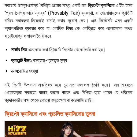
সবচেয়ে উল্লেখযোগ্য বৈশিষ্ট্য গুলোর মধ্যে একটি হল
ক্রিপ্টো ক্যাসিনো
এটিই হলো
“প্রমাণযোগ্য ভাবে ন্যায্য” (Provably Fair) ব্যবস্থা, যা খেলোয়াড়দের প্রতিটি
বাজির ন্যায্যতা নিজেরাই যাচাই করার সুযোগ দেয়। এই সিস্টেমটি এমন একটি
অ্যালগরিদম ব্যবহার করে যা একাধিক বিষয় কে একত্রিত করে এলোমেলো অথচ
যাচাইযোগ্য ফলাফল তৈরি করে:
সার্ভার সিড:
এনকোড করা স্ট্রিং টি সিস্টেম থেকে তৈরি করা হয়।
ক্লায়েন্ট বীজ:
খেলোয়াড়-প্রদত্ত মূল্য
ননস:
বাজির সংখ্যা
এই তিনটি উপাদান একত্রিত হয়ে চূড়ান্ত ফলাফল তৈরি করে। এর মাধ্যমে
খেলোয়াড়রা স্বচ্ছতা যাচাই করতে পারেন এবং নিশ্চিত হতে পারেন যে পরিষেবা
প্রদানকারীর পক্ষ থেকে কোনো হস্তক্ষেপ বা কারসাজি নেই।
ক্রিপ্টো ক্যাসিনো এবং প্রচলিত ক্যাসিনোর তুলনা