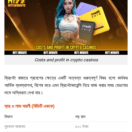
Costs and profit in crypto casinos
ক্রিপ্টো বাজারে প্রবেশের ক্ষেত্রে একটি অত্যন্ত গুরুত্বপূর্ণ বিষয় হলো কার্যকর
আর্থিক ব্যবস্থাপনা, বিশেষ করে এমন ক্রিপ্টোকারেন্সি নিয়ে কাজ করার সময় যেগুলোর
দামে অস্থিরতা দেখা যায়।
ব্যয় ও লাভ সারণী (বিডিটি এককে)
বিভাগ
গড় মান
ন্যূনতম আমানত
৫০০ টাকা