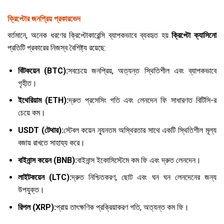
ক্রিপ্টোর জনপ্রিয় প্রকারভেদ
বর্তমানে, অনেক ধরণের ক্রিপ্টোকারেন্সি ব্যাপকভাবে ব্যবহৃত হয়
ক্রিপ্টো ক্যাসিনো
প্রতিটি প্রকারের নিজস্ব বৈশিষ্ট্য রয়েছে:
বিটকয়েন (BTC):
সবচেয়ে জনপ্রিয়, অত্যন্ত স্থিতিশীল এবং ব্যাপকভাবে
গৃহীত।
ইথেরিয়াম (ETH):
দ্রুত প্রসেসিং গতি এবং লেনদেন ফি সাধারণত বিটিসি-র
চেয়ে কম।
USDT (টেথার):
স্টেবল কয়েন ন্যূনতম অস্থিরতার সাথে একটি স্থিতিশীল মূল্য
বজায় রাখতে সাহায্য করে।
বাইনান্স কয়েন (BNB):
বাইনান্স ইকোসিস্টেমে কম ফি এবং দ্রুত লেনদেন।
লাইটকয়েন (LTC):
দ্রুত নিশ্চিতকরণ, ছোট এবং ঘন ঘন লেনদেনের জন্য
উপযুক্ত।
রিপল (XRP):
প্রায় তাৎক্ষণিক প্রক্রিয়াকরণ গতি, অত্যন্ত কম ফি।