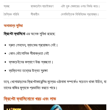
স্বচ্ছ
ব্লকচেইন যাচাইকরণ
এটা বুক মেকারের ওপর নির্ভর করে।
বৈশ্বিক পরিধি
সীমাহীন
দেশভিত্তিক বিধিনিষেধ প্রযোজ্য।
অসামান্য সুবিধা
ক্রিপ্টো ক্যাসিনো
এর অনেক সুবিধা রয়েছে:
দ্রুত লেনদেন, ব্যাংকের প্রয়োজন নেই।
কোন ভৌগোলিক সীমাবদ্ধতা নেই
ব্লকচেইনের কল্যাণে উচ্চ স্বচ্ছতা।
ব্যক্তিগত তথ্যের উন্নত সুরক্ষা
তবে, খেলোয়াড়দের ক্রিপ্টোকারেন্সির মূল্যের ওঠানামা সম্পর্কেও সচেতন থাকা উচিত, যা
তাদের বাজির মূল্যকে প্রভাবিত করতে পারে।
ক্রিপ্টো ক্যাসিনোতে খরচ এবং লাভ