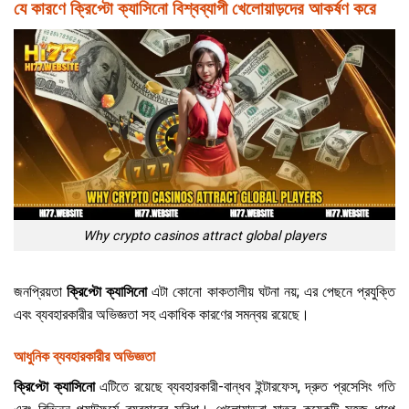
যে কারণে ক্রিপ্টো ক্যাসিনো বিশ্বব্যাপী খেলোয়াড়দের আকর্ষণ করে
Why crypto casinos attract global players
জনপ্রিয়তা
ক্রিপ্টো ক্যাসিনো
এটা কোনো কাকতালীয় ঘটনা নয়; এর পেছনে প্রযুক্তি
এবং ব্যবহারকারীর অভিজ্ঞতা সহ একাধিক কারণের সমন্বয় রয়েছে।
আধুনিক ব্যবহারকারীর অভিজ্ঞতা
ক্রিপ্টো ক্যাসিনো
এটিতে রয়েছে ব্যবহারকারী-বান্ধব ইন্টারফেস, দ্রুত প্রসেসিং গতি