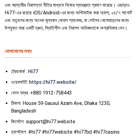
এবং বহুস্তরীয় নিরাপত্তা নীতির মাধ্যমে নিজের স্বতন্ত্রতা প্রমাণ করেছে। এছাড়াও
Hi77-এর রয়েছে iOS/Android-এর জন্য অপ্টিমাইজ করা অ্যাপ, ২৪/৭ সাপোর্ট
এবং নতুনদের জন্য অনেক মূল্যবান বোনাস প্যাকেজ, যা সেইসব খেলোয়াড়দের জন্য
উপযুক্ত যারা একটি দ্রুত, স্থিতিশীল এবং নিরাপদ অভিজ্ঞতাকে অগ্রাধিকার দেন।
যোগাযোগের তথ্য
ট্রেডমার্ক :
Hi77
ওয়েবসাইট:
https://hi77.website/
ফোন নম্বর:
+880 1912-758443
ঠিকানা:
House 59 Gausul Azam Ave, Dhaka 1230,
Bangladesh
জিমেইল:
support@hi77.website
হ্যাশট্যাগ:
#hi77 #hi77website #hi77bd #hi77casino