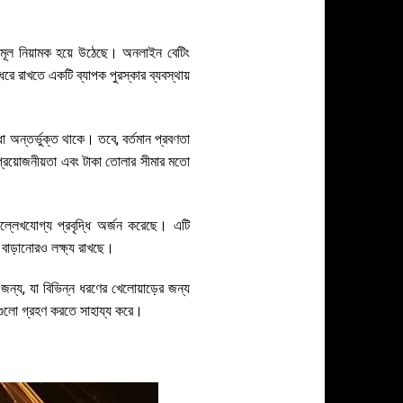
ি মূল নিয়ামক হয়ে উঠেছে। অনলাইন বেটিং
ধরে রাখতে একটি ব্যাপক পুরস্কার ব্যবস্থায়
া অন্তর্ভুক্ত থাকে। তবে, বর্তমান প্রবণতা
র প্রয়োজনীয়তা এবং টাকা তোলার সীমার মতো
্লেখযোগ্য প্রবৃদ্ধি অর্জন করেছে। এটি
 বাড়ানোরও লক্ষ্য রাখছে।
ন্য, যা বিভিন্ন ধরণের খেলোয়াড়ের জন্য
ধাগুলো গ্রহণ করতে সাহায্য করে।