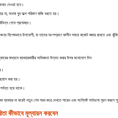
েরত দেওয়া হবে।
য় না, অথবা খুব অল্প পরিমাণ বাজি ধরতে হয়।
 বিভিন্ন গেমে প্রযোজ্য।
র জন্য বিশেষভাবে উপযোগী, যা তাদের অংশগ্রহণ কালীন সময়ে বাজেট বজায় রাখতে এবং ঝুঁকি
্কারের মাধ্যমে ব্যবহারকারীর অভিজ্ঞতা উন্নত করার উপর মনোযোগ দিন:
রে।
্রয়োগ করা হয়।
পর্যন্ত হয়ে থাকে।
কা ব্যবহার না করেই নতুন গেম পরখ করে দেখতে পারেন এবং সংশ্লিষ্ট শর্তগুলো পূরণ করলে
িতা কীভাবে মূল্যায়ন করবেন