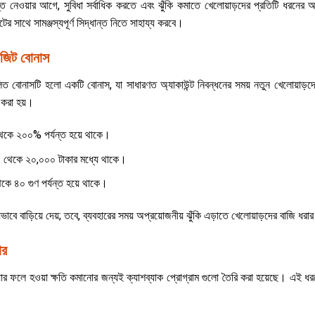
ত নেওয়ার আগে, সুবিধা সর্বাধিক করতে এবং ঝুঁকি কমাতে খেলোয়াড়দের প্রতিটি ধরনের 
টের সাথে সামঞ্জস্যপূর্ণ সিদ্ধান্ত নিতে সাহায্য করবে।
োজিট বোনাস
লিত বোনাসটি হলো একটি বোনাস, যা সাধারণত অ্যাকাউন্ট নিবন্ধনের সময় নতুন খেলোয়াড়দ
 করা হয়।
েকে ২০০% পর্যন্ত হয়ে থাকে।
০০ থেকে ২০,০০০ টাকার মধ্যে থাকে।
েকে ৪০ গুণ পর্যন্ত হয়ে থাকে।
ে বাড়িয়ে দেয়; তবে, ব্যবহারের সময় অপ্রয়োজনীয় ঝুঁকি এড়াতে খেলোয়াড়দের বাজি ধরা
ার
ওয়ার ফলে হওয়া ক্ষতি কমানোর জন্যই ক্যাশব্যাক প্রোগ্রাম গুলো তৈরি করা হয়েছে। এই 