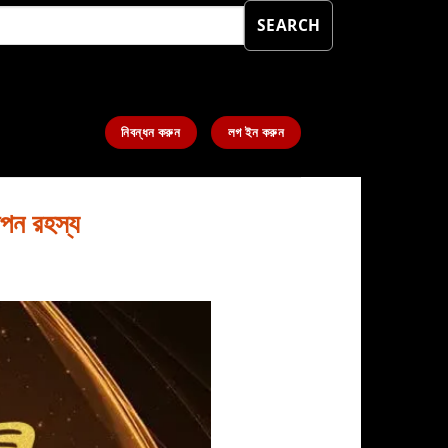
SEARCH
নিবন্ধন করুন
লগ ইন করুন
পন রহস্য