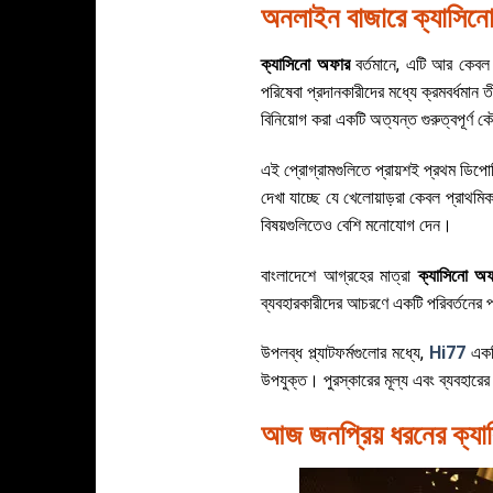
অনলাইন বাজারে ক্যাসিনো 
ক্যাসিনো অফার
বর্তমানে, এটি আর কেবল 
পরিষেবা প্রদানকারীদের মধ্যে ক্রমবর্ধমান 
বিনিয়োগ করা একটি অত্যন্ত গুরুত্বপূর্ণ
এই প্রোগ্রামগুলিতে প্রায়শই প্রথম ডিপোজ
দেখা যাচ্ছে যে খেলোয়াড়রা কেবল প্রাথমি
বিষয়গুলিতেও বেশি মনোযোগ দেন।
বাংলাদেশে আগ্রহের মাত্রা
ক্যাসিনো অ
ব্যবহারকারীদের আচরণে একটি পরিবর্তনের প্
উপলব্ধ প্ল্যাটফর্মগুলোর মধ্যে,
Hi77
একটি
উপযুক্ত। পুরস্কারের মূল্য এবং ব্যবহারের
আজ জনপ্রিয় ধরনের ক্য