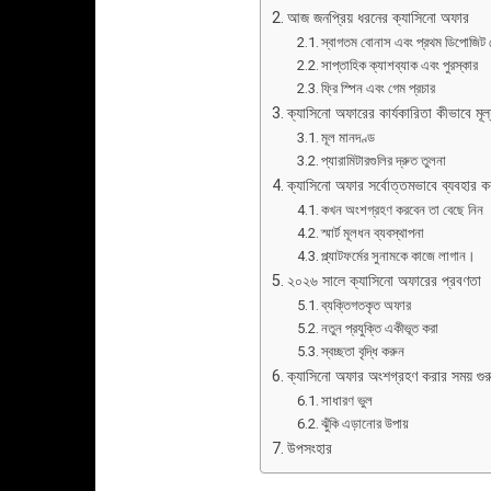
আজ জনপ্রিয় ধরনের ক্যাসিনো অফার
স্বাগতম বোনাস এবং প্রথম ডিপোজিট
সাপ্তাহিক ক্যাশব্যাক এবং পুরস্কার
ফ্রি স্পিন এবং গেম প্রচার
ক্যাসিনো অফারের কার্যকারিতা কীভাবে মূল
মূল মানদণ্ড
প্যারামিটারগুলির দ্রুত তুলনা
ক্যাসিনো অফার সর্বোত্তমভাবে ব্যবহার
কখন অংশগ্রহণ করবেন তা বেছে নিন
স্মার্ট মূলধন ব্যবস্থাপনা
প্ল্যাটফর্মের সুনামকে কাজে লাগান।
২০২৬ সালে ক্যাসিনো অফারের প্রবণতা
ব্যক্তিগতকৃত অফার
নতুন প্রযুক্তি একীভূত করা
স্বচ্ছতা বৃদ্ধি করুন
ক্যাসিনো অফার অংশগ্রহণ করার সময় গুরুত
সাধারণ ভুল
ঝুঁকি এড়ানোর উপায়
উপসংহার