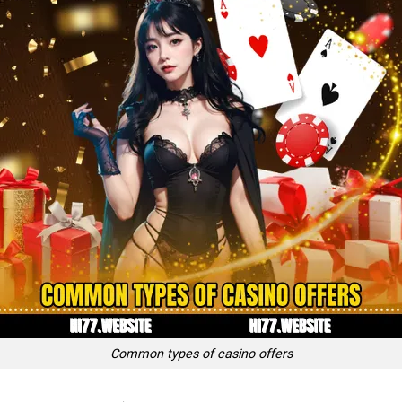
Common types of casino offers