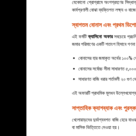
যেকোনো প্রোগ্রামে অংশগ্রহণের সিদ্ধান্
কার্যপ্রণালী বোঝা ব্যক্তিগত লক্ষ্য ও বাজে
স্বাগতম বোনাস এবং প্রথম ডিপ
এই ফর্মটি
ক্যাসিনো অফার
সবচেয়ে প্রচ
জমার পরিমাণের একটি শতাংশ হিসাবে গণনা
বোনাসের হার জমাকৃত অর্থের ১০০% থ
বোনাসের সর্বোচ্চ সীমা সাধারণত ৫,০
সাধারণত বাজি ধরার শর্তাবলী ২০ গুণ থ
এই অফারটি প্রাথমিক মূলধন উল্লেখযোগ্যভাব
সাপ্তাহিক ক্যাশব্যাক এবং পুরস্ক
খেলোয়াড়দের দুর্ভাগ্যবশত বাজি হেরে যা
বা মাসিক ভিত্তিতে দেওয়া হয়।