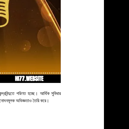
্দ্রবিন্দুতে পরিণত হচ্ছে। আর্থিক সুবিধার
 বিনোদনমূলক অভিজ্ঞতাও তৈরি করে।