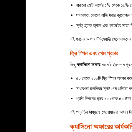
হারানো মোট অর্থের ৫% থেকে ১৫% ফ
সাধারণত, কোনো বাজি ধরার প্রয়োজন হ
স্লট, ব্ল্যাক জ্যাক এবং রুলেটের মতো
এই ধরনের অফার দীর্ঘমেয়াদী খেলোয়াড়দে
ফ্রি স্পিন এবং গেম প্রচার
কিছু
ক্যাসিনো অফার
সরাসরি ইন-গেম পুরস
৫০ থেকে ২০০টি ফ্রি স্পিন অফার ক
সাধারণত জনপ্রিয় স্লট গেম গুলিতে প
প্রতি স্পিনের মূল্য ১০ থেকে ৫০ টাকা 
এই পদ্ধতির মাধ্যমে, খেলোয়াড়রা আসল টা
ক্যাসিনো অফারের কার্যকার