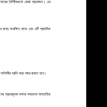
অফারের বৈশিষ্ট্যগুলো বোঝা প্রয়োজন। এর
ের জন্য সংরক্ষিত থাকে এবং এটি প্রাথমিক
র শর্তাবলীর প্রতি কড়া নজর রাখতে হবে।
ধরনের প্রচারমূলক অফার সাধারণত সাপ্তাহিক