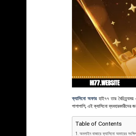
ক্যাসিনো অফার
হাই৭৭ তার বৈচিত্র্যময়
পাশাপাশি, এই ক্যাসিনো ব্যবহারকারীদের জ
Table of Contents
অনলাইন বাজারে ক্যাসিনো অফারের সংক্ষি