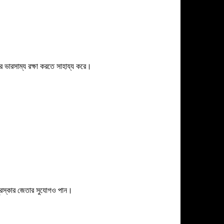
র ভারসাম্য রক্ষা করতে সাহায্য করে।
 পুরস্কার জেতার সুযোগও পান।