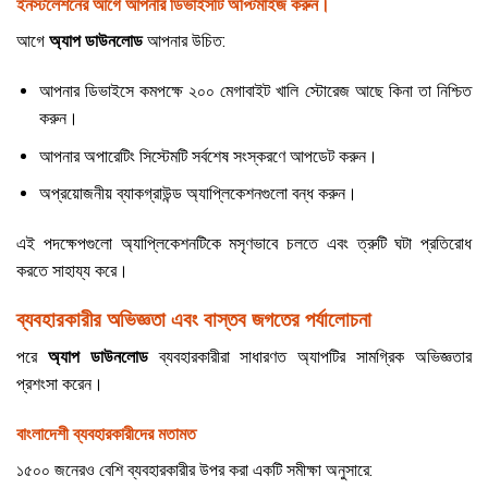
ইনস্টলেশনের আগে আপনার ডিভাইসটি অপ্টিমাইজ করুন।
আগে
অ্যাপ ডাউনলোড
আপনার উচিত:
আপনার ডিভাইসে কমপক্ষে ২০০ মেগাবাইট খালি স্টোরেজ আছে কিনা তা নিশ্চিত
করুন।
আপনার অপারেটিং সিস্টেমটি সর্বশেষ সংস্করণে আপডেট করুন।
অপ্রয়োজনীয় ব্যাকগ্রাউন্ড অ্যাপ্লিকেশনগুলো বন্ধ করুন।
এই পদক্ষেপগুলো অ্যাপ্লিকেশনটিকে মসৃণভাবে চলতে এবং ত্রুটি ঘটা প্রতিরোধ
করতে সাহায্য করে।
ব্যবহারকারীর অভিজ্ঞতা এবং বাস্তব জগতের পর্যালোচনা
পরে
অ্যাপ ডাউনলোড
ব্যবহারকারীরা সাধারণত অ্যাপটির সামগ্রিক অভিজ্ঞতার
প্রশংসা করেন।
বাংলাদেশী ব্যবহারকারীদের মতামত
১৫০০ জনেরও বেশি ব্যবহারকারীর উপর করা একটি সমীক্ষা অনুসারে: