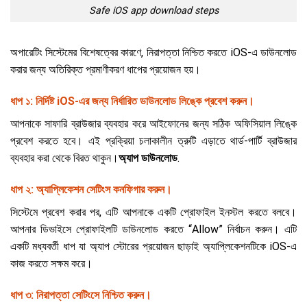
Safe iOS app download steps
অপারেটিং সিস্টেমের বিশেষত্বের কারণে, নিরাপত্তা নিশ্চিত করতে iOS-এ ডাউনলোড
করার জন্য অতিরিক্ত প্রমাণীকরণ ধাপের প্রয়োজন হয়।
ধাপ ১: নির্দিষ্ট iOS-এর জন্য নির্ধারিত ডাউনলোড লিঙ্কে প্রবেশ করুন।
আপনাকে সাফারি ব্রাউজার ব্যবহার করে আইফোনের জন্য সঠিক অফিসিয়াল লিঙ্কে
প্রবেশ করতে হবে। এই প্রক্রিয়া চলাকালীন ত্রুটি এড়াতে থার্ড-পার্টি ব্রাউজার
ব্যবহার করা থেকে বিরত থাকুন।
অ্যাপ ডাউনলোড
.
ধাপ ২: অ্যাপ্লিকেশন সেটিংস কনফিগার করুন।
সিস্টেমে প্রবেশ করার পর, এটি আপনাকে একটি প্রোফাইল ইনস্টল করতে বলবে।
আপনার ডিভাইসে প্রোফাইলটি ডাউনলোড করতে “Allow” নির্বাচন করুন। এটি
একটি মধ্যবর্তী ধাপ যা অ্যাপ স্টোরের প্রয়োজন ছাড়াই অ্যাপ্লিকেশনটিকে iOS-এ
কাজ করতে সক্ষম করে।
ধাপ ৩: নিরাপত্তা সেটিংসে নিশ্চিত করুন।