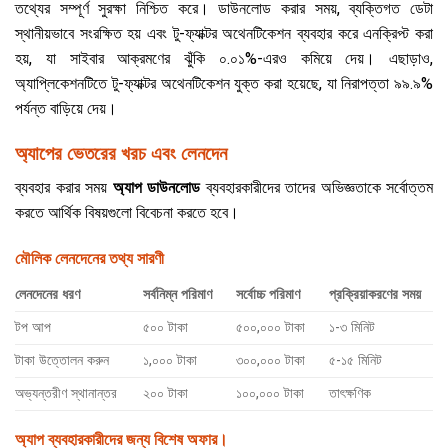
তথ্যের সম্পূর্ণ সুরক্ষা নিশ্চিত করে। ডাউনলোড করার সময়, ব্যক্তিগত ডেটা
স্থানীয়ভাবে সংরক্ষিত হয় এবং টু-ফ্যাক্টর অথেনটিকেশন ব্যবহার করে এনক্রিপ্ট করা
হয়, যা সাইবার আক্রমণের ঝুঁকি ০.০১%-এরও কমিয়ে দেয়। এছাড়াও,
অ্যাপ্লিকেশনটিতে টু-ফ্যাক্টর অথেনটিকেশন যুক্ত করা হয়েছে, যা নিরাপত্তা ৯৯.৯%
পর্যন্ত বাড়িয়ে দেয়।
অ্যাপের ভেতরের খরচ এবং লেনদেন
ব্যবহার করার সময়
অ্যাপ ডাউনলোড
ব্যবহারকারীদের তাদের অভিজ্ঞতাকে সর্বোত্তম
করতে আর্থিক বিষয়গুলো বিবেচনা করতে হবে।
মৌলিক লেনদেনের তথ্য সারণী
লেনদেনের ধরণ
সর্বনিম্ন পরিমাণ
সর্বোচ্চ পরিমাণ
প্রক্রিয়াকরণের সময়
টপ আপ
৫০০ টাকা
৫০০,০০০ টাকা
১-৩ মিনিট
টাকা উত্তোলন করুন
১,০০০ টাকা
৩০০,০০০ টাকা
৫-১৫ মিনিট
অভ্যন্তরীণ স্থানান্তর
২০০ টাকা
১০০,০০০ টাকা
তাৎক্ষণিক
অ্যাপ ব্যবহারকারীদের জন্য বিশেষ অফার।