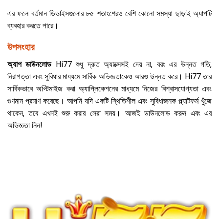
এর ফলে বর্তমান ডিভাইসগুলোর ৮৫ শতাংশেরও বেশি কোনো সমস্যা ছাড়াই অ্যাপটি
ব্যবহার করতে পারে।
উপসংহার
অ্যাপ ডাউনলোড
Hi77 শুধু দ্রুত অ্যাক্সেসই দেয় না, বরং এর উন্নত গতি,
নিরাপত্তা এবং সুবিধার মাধ্যমে সার্বিক অভিজ্ঞতাকেও আরও উন্নত করে। Hi77 তার
সার্বিকভাবে অপ্টিমাইজ করা অ্যাপ্লিকেশনের মাধ্যমে নিজের বিশ্বাসযোগ্যতা এবং
গুণমান প্রমাণ করেছে। আপনি যদি একটি স্থিতিশীল এবং সুবিধাজনক প্ল্যাটফর্ম খুঁজে
থাকেন, তবে এখনই শুরু করার সেরা সময়। আজই ডাউনলোড করুন এবং এর
অভিজ্ঞতা নিন!