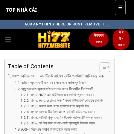
☰
TOP NHÀ CÁI
Skip
ADD ANYTHING HERE OR JUST REMOVE IT...
to
লগ
নিবন্ধন
content
ইন
করুন
করুন
Table of Contents
অ্যাপ ডাউনলোড – আলটিমেট হাই৭৭ বেটিং প্ল্যাটফর্ম আবিষ্কার করুন
বর্তমান অ্যাপ ডাউনলো ডের প্রবণতার সংক্ষিপ্ত বিবরণ
অ্যান্ড্রয়েডে অ্যাপ ডাউনলোডের জন্য বিস্তারিত নির্দেশাবলী
ধাপ ১: Hi77-এর অফিসিয়াল ওয়েবসাইটে প্রবেশ করুন।
ধাপ ২: Android-এর জন্য “অ্যাপ ডাউনলোড” বোতামে চাপ দিন
ধাপ ৩: অজানা উৎস থেকে ইনস্টলেশনের অনুমতি দিন
ধাপ ৪: আপনার ডিভাইসে APK ফাইলটি ডাউনলোড করুন।
ধাপ ৫: ফাইলটি খুলুন এবং ইনস্টলেশন প্রক্রিয়াটি সম্পন্ন করুন।
ধাপ ৬: লগ ইন করুন অথবা একটি অ্যাকাউন্ট নিবন্ধন করুন
iOS-এ নিরাপদে অ্যাপ ডাউনলোড করার উপায়