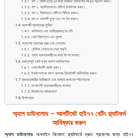
ধাপ ১: নির্দিষ্ট iOS-এর জন্য নির্ধারিত ডাউনলোড লিঙ্কে প্রবেশ করুন।
ধাপ ২: অ্যাপ্লিকেশন সেটিংস কনফিগার করুন।
ধাপ ৩: নিরাপত্তা সেটিংসে নিশ্চিত করুন।
ধাপ ৪: অ্যাপটি খুলুন এবং লগ ইন করুন।
অ্যাপটি ব্যবহারের সুবিধা
কর্মক্ষমতা এবং প্রক্রিয়াকরণের গতি
ডেটা নিরাপত্তা এবং সুরক্ষা
অ্যাপের ভেতরের খরচ এবং লেনদেন
মৌলিক লেনদেনের তথ্য সারণী
অ্যাপ ব্যবহারকারীদের জন্য বিশেষ অফার।
গুরুত্বপূর্ণ নোট যখন অ্যাপ ডাউনলোড
লোড উৎসটি যাচাই করুন।
ইনস্টলেশনের আগে আপনার ডিভাইসটি অপ্টিমাইজ করুন।
ব্যবহারকারীর অভিজ্ঞতা এবং বাস্তব জগতের পর্যালোচনা
বাংলাদেশী ব্যবহারকারীদের মতামত
ডিভাইসের সামঞ্জস্যতা
উপসংহার
অ্যাপ ডাউনলোড – আলটিমেট হাই৭৭ বেটিং প্ল্যাটফর্ম
আবিষ্কার করুন
অ্যাপ ডাউনলোড
অনলাইন বিনোদন প্ল্যাটফর্মে দ্রুত প্রবেশের জন্য হাই৭৭