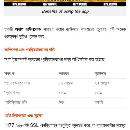
Benefits of using the app
চাকরি
অ্যাপ ডাউনলোড
সাধারণ ওয়েব ব্রাউজার ব্যবহারের তুলনায় এটি অনেক
গুরুত্বপূর্ণ সুবিধা প্রদান করে।
কর্মক্ষমতা এবং প্রক্রিয়াকরণের গতি
অ্যাপ্লিকেশনটি দ্রুততর প্রক্রিয়াকরণের জন্য অপ্টিমাইজ করা হয়েছে:
মানদণ্ড
আবেদন
ব্রাউজার
পৃষ্ঠা লোড হতে সময়
১.২ সেকেন্ড
২.৫ সেকেন্ড
স্থিতিশীলতা
৯৮%
৮৫%
প্রতিক্রিয়ার গতি
উচ্চ
মাঝারি
ডেটা নিরাপত্তা এবং সুরক্ষা
Hi77 ২৫৬-বিট SSL এনক্রিপশন প্রযুক্তি ব্যবহার করে, যা ব্যবহারকারীর সমস্ত